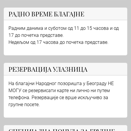
РАДНО ВРЕМЕ БЛАГАЈНЕ
Радним данима и суботом од 11 до 15 часова и од
17 до почетка представе.
Недељом од 17 часова до почетка представе.
РЕЗЕРВАЦИЈА УЛАЗНИЦА
На благајни Народног позоришта у Београду НЕ
МОГУ се резервисати карте ни лично ни путем
телефона. Резервације се врше искључиво за
групне посете.