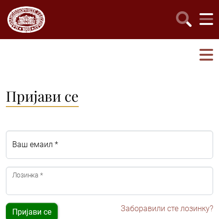
Пријави се
Ваш емаил *
Лозинка *
Заборавили сте лозинку?
Пријави се