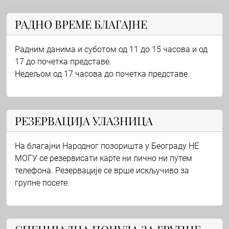
РАДНО ВРЕМЕ БЛАГАЈНЕ
Радним данима и суботом од 11 до 15 часова и од
17 до почетка представе.
Недељом од 17 часова до почетка представе.
РЕЗЕРВАЦИЈА УЛАЗНИЦА
На благајни Народног позоришта у Београду НЕ
МОГУ се резервисати карте ни лично ни путем
телефона. Резервације се врше искључиво за
групне посете.