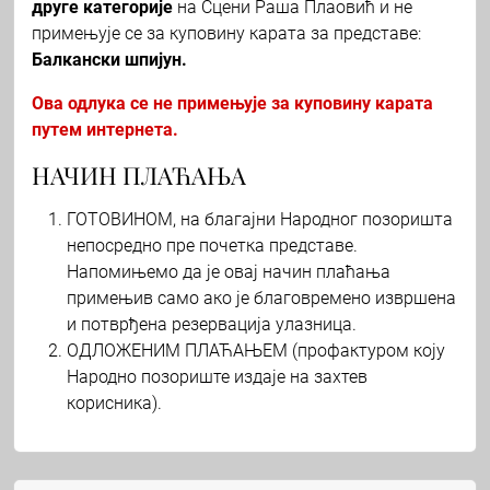
друге категорије
на Сцени Раша Плаовић и не
примењује се за куповину карата за представе:
Балкански шпијун.
Ова одлука се не примењује за куповину карата
путем интернета.
НАЧИН ПЛАЋАЊА
ГОТОВИНОМ, на благајни Народног позоришта
непосредно пре почетка представе.
Напомињемо да је овај начин плаћања
примењив само ако је благовремено извршена
и потврђена резервација улазница.
ОДЛОЖЕНИМ ПЛАЋАЊЕМ (профактуром коју
Народно позориште издаје на захтев
корисника).