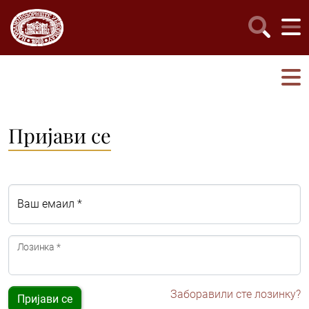
Пријави се
Ваш емаил *
Лозинка *
Заборавили сте лозинку?
Пријави се