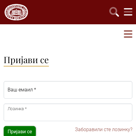
Пријави се
Ваш емаил *
Лозинка *
Заборавили сте лозинку?
Пријави се