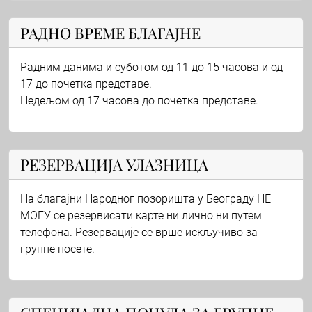
РАДНО ВРЕМЕ БЛАГАЈНЕ
Радним данима и суботом од 11 до 15 часова и од
17 до почетка представе.
Недељом од 17 часова до почетка представе.
РЕЗЕРВАЦИЈА УЛАЗНИЦА
На благајни Народног позоришта у Београду НЕ
МОГУ се резервисати карте ни лично ни путем
телефона. Резервације се врше искључиво за
групне посете.